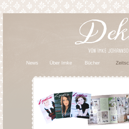
News
Über Imke
Bücher
Zeitsc